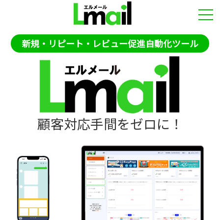
新規・リピート・レビュー促進自動化ツール
顧客対応手間をゼロに！