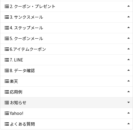
2. クーポン・プレゼント
3. サンクスメール
4. ステップメール
5. クーポンメール
6.アイテムクーポン
7. LINE
8. データ確認
楽天
応用例
お知らせ
Yahoo!
よくある質問