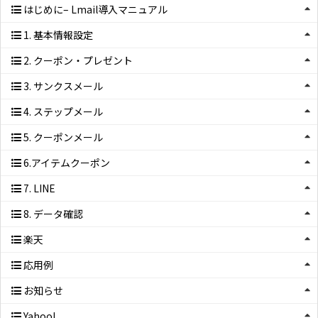
はじめに– Lmail導入マニュアル
1. 基本情報設定
2. クーポン・プレゼント
3. サンクスメール
4. ステップメール
5. クーポンメール
6.アイテムクーポン
7. LINE
8. データ確認
楽天
応用例
お知らせ
Yahoo!