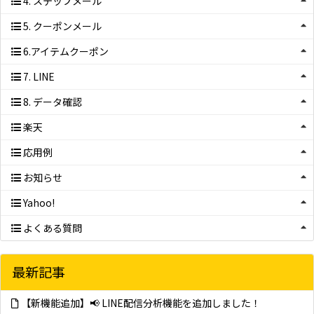
4. ステップメール
5. クーポンメール
6.アイテムクーポン
7. LINE
8. データ確認
楽天
応用例
お知らせ
Yahoo!
よくある質問
最新記事
【新機能追加】📢 LINE配信分析機能を追加しました！