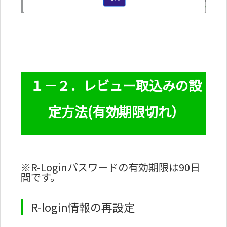
１－２．レビュー取込みの設
定方法(有効期限切れ）
※R-Loginパスワードの有効期限は90日
間です。
R-login情報の再設定