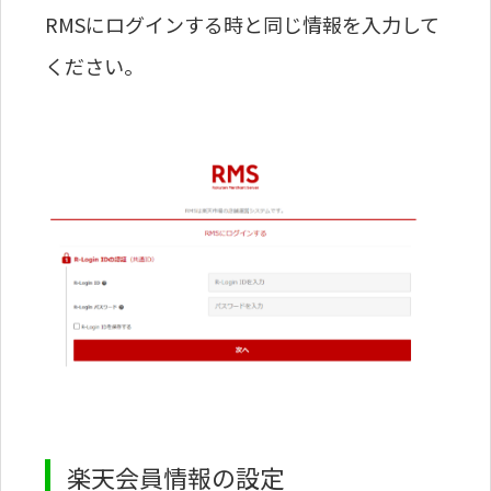
RMSにログインする時と同じ情報を入力して
ください。
楽天会員情報の設定