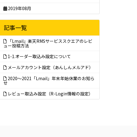
2019年08月
記事一覧
「Lmail」楽天RMSサービススクエアのレビ
ュー投稿方法
1-1.オーダー取込み設定について
メールアカウント設定（あんしんメルアド）
2020～2021「Lmail」年末年始休業のお知ら
せ
レビュー取込み設定（R-Login情報の設定）