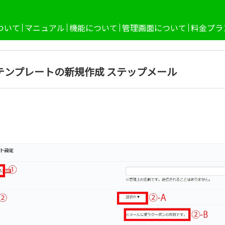
ついて
マニュアル
機能について
管理画面について
料金プラ
テンプレートの新規作成 ステップメール