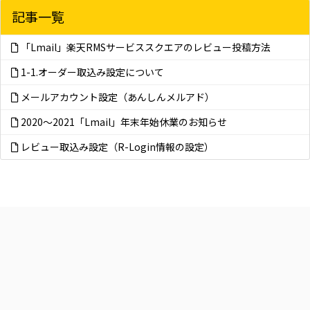
記事一覧
「Lmail」楽天RMSサービススクエアのレビュー投稿方法
1-1.オーダー取込み設定について
メールアカウント設定（あんしんメルアド）
2020～2021「Lmail」年末年始休業のお知らせ
レビュー取込み設定（R-Login情報の設定）