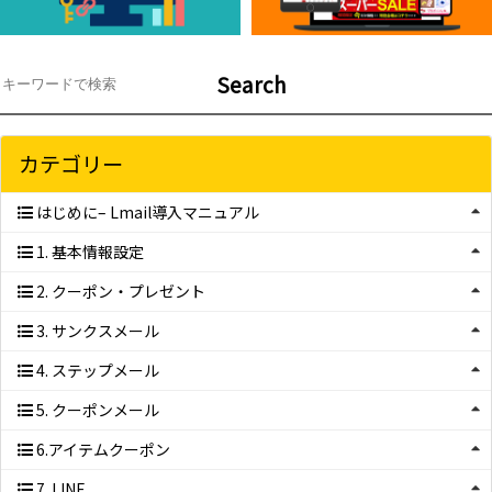
Search
カテゴリー
はじめに– Lmail導入マニュアル
1. 基本情報設定
2. クーポン・プレゼント
3. サンクスメール
4. ステップメール
5. クーポンメール
6.アイテムクーポン
7. LINE