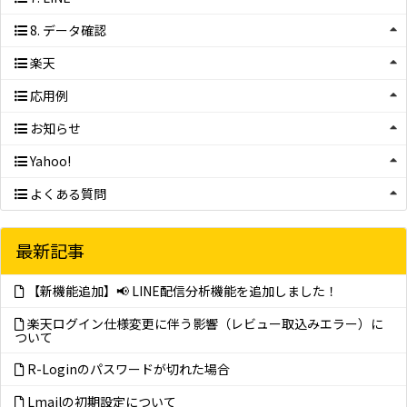
8. データ確認
楽天
応用例
お知らせ
Yahoo!
よくある質問
最新記事
【新機能追加】📢 LINE配信分析機能を追加しました！
楽天ログイン仕様変更に伴う影響（レビュー取込みエラー）に
ついて
R-Loginのパスワードが切れた場合
Lmailの初期設定について