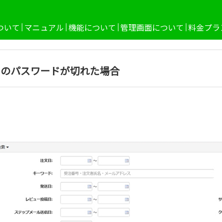
ついて
マニュアル
機能について
管理画面について
料金プラ
ginのパスワードが切れた場合