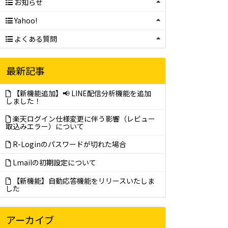
お知らせ
Yahoo!
よくある質問
最新記事
【新機能追加】📢 LINE配信分析機能を追加
しました！
楽天ログイン仕様変更に伴う影響（レビュー
取込みエラー）について
R-Loginのパスワードが切れた場合
Lmailの初期設定について
【新機能】自動応答機能をリリースいたしま
した
アーカイブ