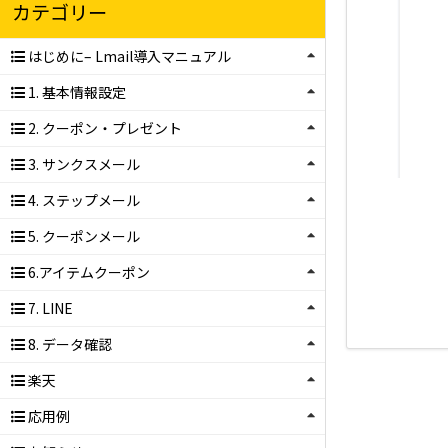
カテゴリー
はじめに– Lmail導入マニュアル
1. 基本情報設定
2. クーポン・プレゼント
3. サンクスメール
4. ステップメール
5. クーポンメール
6.アイテムクーポン
7. LINE
8. データ確認
楽天
応用例