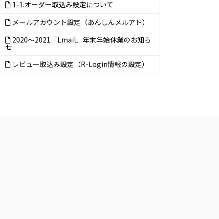
1-1.オーダー取込み設定について
メールアカウント設定（あんしんメルアド）
2020～2021「Lmail」年末年始休業のお知ら
せ
レビュー取込み設定（R-Login情報の設定）