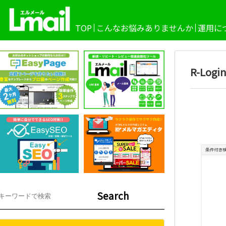
TOP
こんなお悩みありませんか
運用に
R-Lo
Search