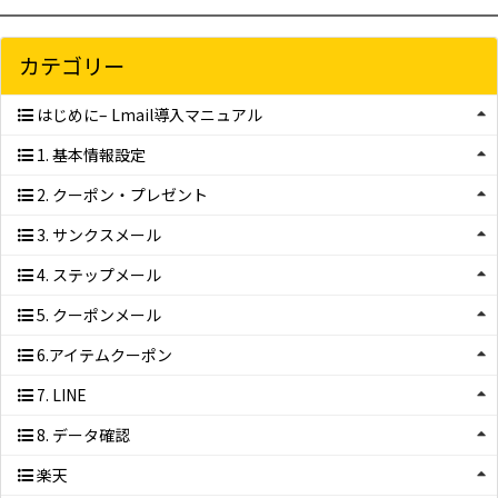
カテゴリー
はじめに– Lmail導入マニュアル
1. 基本情報設定
2. クーポン・プレゼント
3. サンクスメール
4. ステップメール
5. クーポンメール
6.アイテムクーポン
7. LINE
8. データ確認
楽天