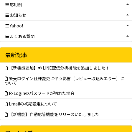
応用例
お知らせ
Yahoo!
よくある質問
最新記事
【新機能追加】📢 LINE配信分析機能を追加しました！
楽天ログイン仕様変更に伴う影響（レビュー取込みエラー）に
ついて
R-Loginのパスワードが切れた場合
Lmailの初期設定について
【新機能】自動応答機能をリリースいたしました