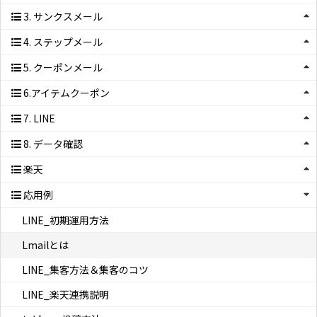
3. サンクスメール
4. ステップメール
5. クーポンメール
6.アイテムクーポン
7. LINE
8. データ確認
楽天
応用例
LINE_初期運用方法
Lmailとは
LINE_集客方法＆集客のコツ
LINE_楽天連携説明