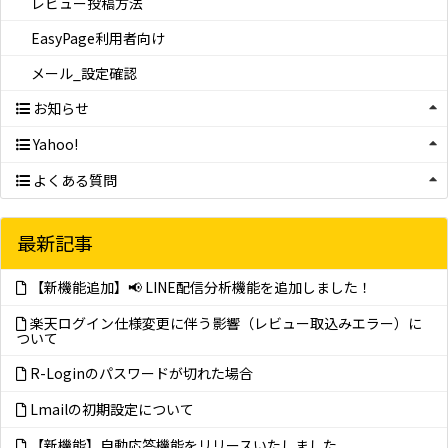
レビュー投稿方法
EasyPage利用者向け
メール_設定確認
お知らせ
Yahoo!
よくある質問
最新記事
【新機能追加】📢 LINE配信分析機能を追加しました！
楽天ログイン仕様変更に伴う影響（レビュー取込みエラー）に
ついて
R-Loginのパスワードが切れた場合
Lmailの初期設定について
【新機能】自動応答機能をリリースいたしました