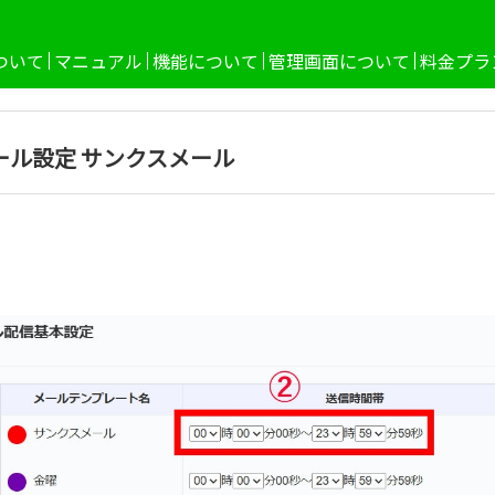
ついて
マニュアル
機能について
管理画面について
料金プラ
ール設定 サンクスメール