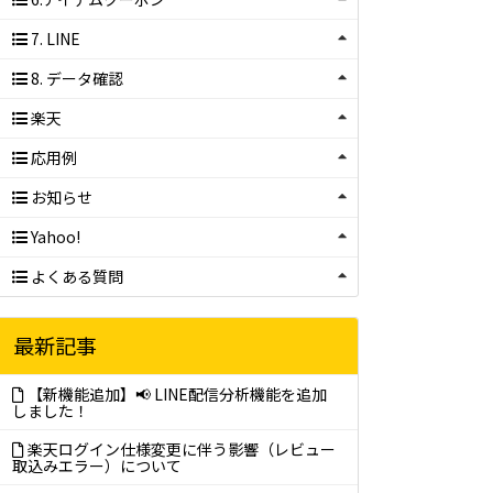
7. LINE
8. データ確認
楽天
応用例
お知らせ
Yahoo!
よくある質問
最新記事
【新機能追加】📢 LINE配信分析機能を追加
しました！
楽天ログイン仕様変更に伴う影響（レビュー
取込みエラー）について