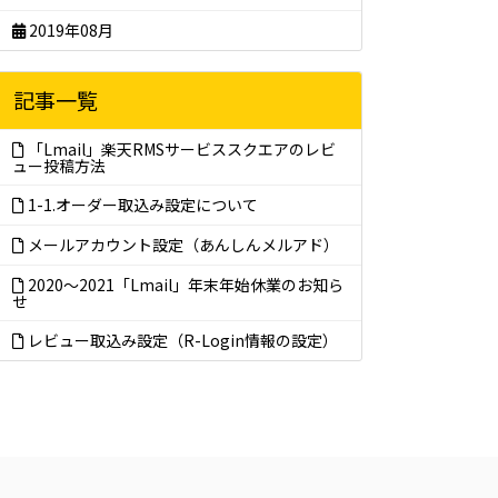
2019年08月
記事一覧
「Lmail」楽天RMSサービススクエアのレビ
ュー投稿方法
1-1.オーダー取込み設定について
メールアカウント設定（あんしんメルアド）
2020～2021「Lmail」年末年始休業のお知ら
せ
レビュー取込み設定（R-Login情報の設定）