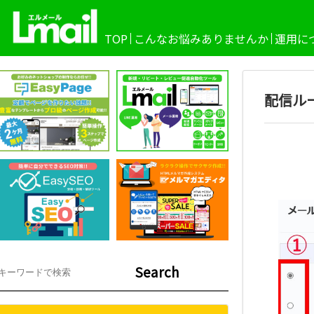
TOP
こんなお悩みありませんか
運用に
配信ル
Search