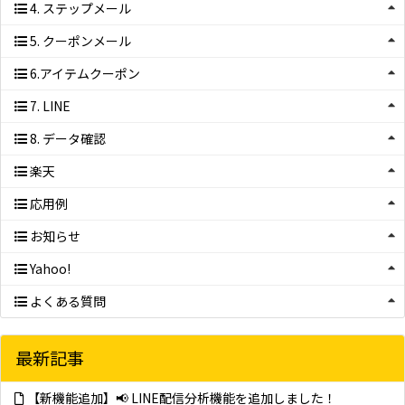
4. ステップメール
5. クーポンメール
6.アイテムクーポン
7. LINE
8. データ確認
楽天
応用例
お知らせ
Yahoo!
よくある質問
最新記事
【新機能追加】📢 LINE配信分析機能を追加しました！