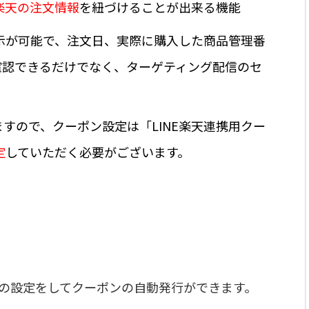
楽天の注文情報
を紐づけることが出来る機能
示が可能で、
注文日、実際に購入した商品管理番
確認できるだけでなく、
ターゲティング配信のセ
ますので、クーポン設定は
「LINE楽天連携用クー
定
していただく必要がございます。
グの設定をしてクーポンの自動発行ができます。