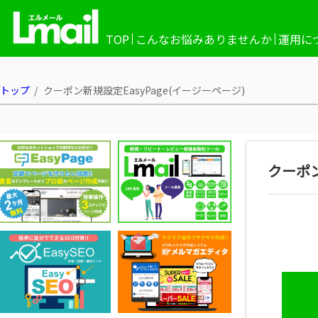
TOP
こんなお悩みありませんか
運用に
トップ
クーポン新規設定EasyPage(イージーページ)
クーポ