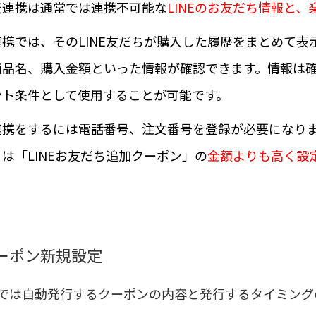
天連携は通常では連携不可能な
LINEのお友だち情報
と、
連携では、そのLINE友だちが購入した履歴をまとめて表
商品名、購入金額といった情報が確認
できます。情報は
ント条件
として使用することが可能です。
連携をするには電話番号、注文番号を登録が必要になり
は「LINEお友だち追加クーポン」の
金額よりも高く設
ーポン新規設定
ailでは自動発行するクーポンの内容と発行するタイミン