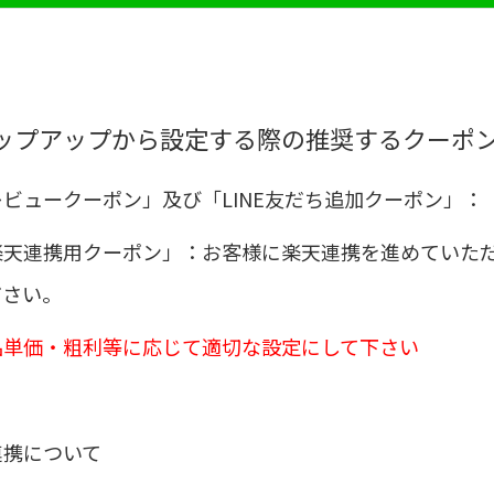
ップアップから設定する際の推奨するクーポ
ビュークーポン」及び「LINE友だち追加クーポン」： 300
楽天連携用クーポン」：お客様に楽天連携を進めていた
ださい。
品単価・粗利等に応じて適切な設定にして下さい
連携について