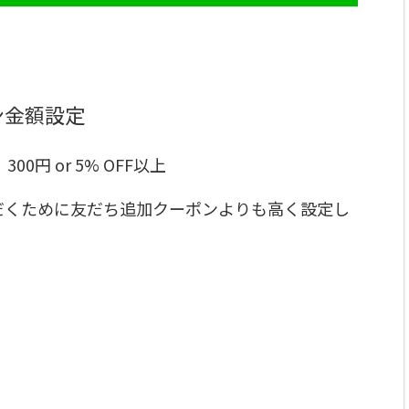
ン金額設定
円 or 5% OFF以上
だくために友だち追加クーポンよりも高く設定し