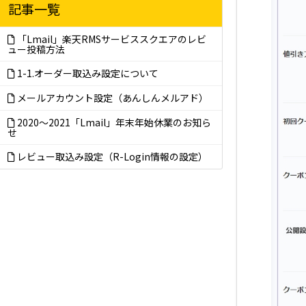
記事一覧
「Lmail」楽天RMSサービススクエアのレビ
ュー投稿方法
1-1.オーダー取込み設定について
メールアカウント設定（あんしんメルアド）
2020～2021「Lmail」年末年始休業のお知ら
せ
レビュー取込み設定（R-Login情報の設定）