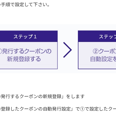
の手順で設定して下さい。
①発行するクーポンの新規登録」をします
②登録したクーポンの自動発行設定」で①で設定したク