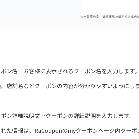
ーポン名…お客様に表示されるクーポン名を入力します
額、店舗名などクーポンの内容が分かりやすいようにし
ーポン詳細説明文…クーポンの詳細説明を入力します。
れた情報は、RaCouponのmyクーポンページ内クー