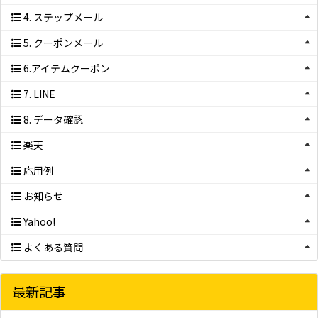
4. ステップメール
5. クーポンメール
6.アイテムクーポン
7. LINE
8. データ確認
楽天
応用例
お知らせ
Yahoo!
よくある質問
最新記事