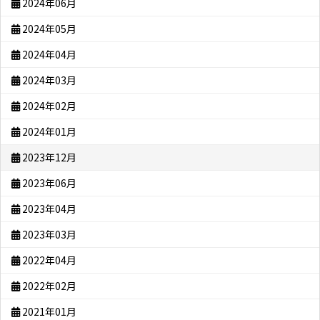
2024年06月
2024年05月
2024年04月
2024年03月
2024年02月
2024年01月
2023年12月
2023年06月
2023年04月
2023年03月
2022年04月
2022年02月
2021年01月