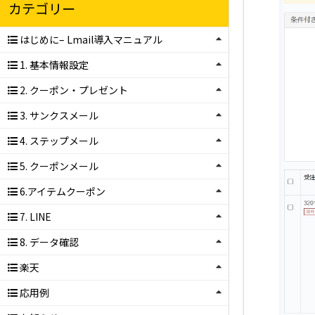
カテゴリー
はじめに– Lmail導入マニュアル
1. 基本情報設定
2. クーポン・プレゼント
3. サンクスメール
4. ステップメール
5. クーポンメール
6.アイテムクーポン
7. LINE
8. データ確認
楽天
応用例