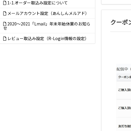
1-1.オーダー取込み設定について
メールアカウント設定（あんしんメルアド）
クーポ
2020～2021「Lmail」年末年始休業のお知ら
せ
レビュー取込み設定（R-Login情報の設定）