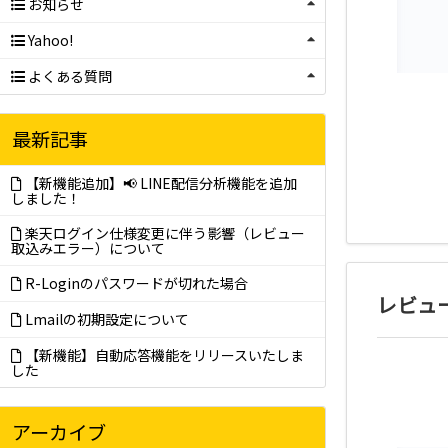
お知らせ
Yahoo!
よくある質問
最新記事
【新機能追加】📢 LINE配信分析機能を追加
しました！
楽天ログイン仕様変更に伴う影響（レビュー
取込みエラー）について
R-Loginのパスワードが切れた場合
レビュ
Lmailの初期設定について
【新機能】自動応答機能をリリースいたしま
した
アーカイブ