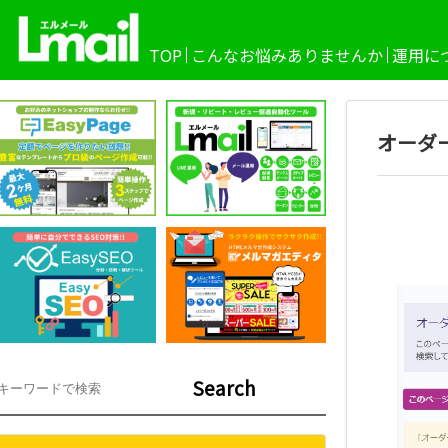
TOP
こんなお悩みありませんか
運用に
オーダ
Search