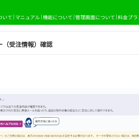
ついて
マニュアル
機能について
管理画面について
料金プラ
ー（受注情報）確認