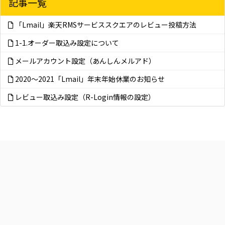
記事一覧
「Lmail」楽天RMSサービススクエアのレビュー投稿方法
1-1.オーダー取込み設定について
メールアカウント設定（あんしんメルアド）
2020～2021「Lmail」年末年始休業のお知らせ
レビュー取込み設定（R-Login情報の設定）