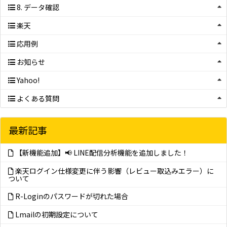
8. データ確認
楽天
応用例
お知らせ
Yahoo!
よくある質問
最新記事
【新機能追加】📢 LINE配信分析機能を追加しました！
楽天ログイン仕様変更に伴う影響（レビュー取込みエラー）に
ついて
R-Loginのパスワードが切れた場合
Lmailの初期設定について