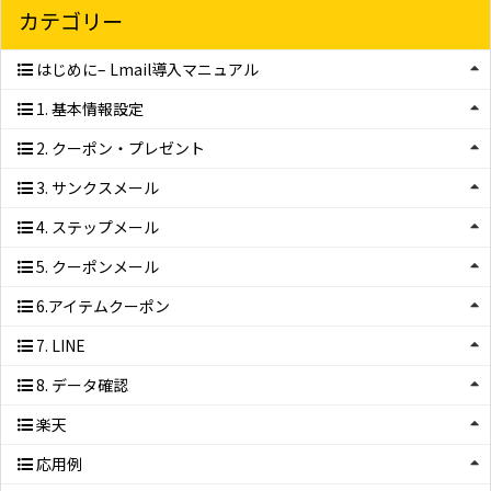
カテゴリー
はじめに– Lmail導入マニュアル
1. 基本情報設定
2. クーポン・プレゼント
3. サンクスメール
4. ステップメール
5. クーポンメール
6.アイテムクーポン
7. LINE
8. データ確認
楽天
応用例