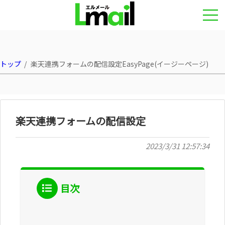
トップ
楽天連携フォームの配信設定EasyPage(イージーページ)
楽天連携フォームの配信設定
2023/3/31 12:57:34
目次