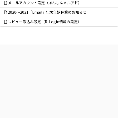
メールアカウント設定（あんしんメルアド）
2020～2021「Lmail」年末年始休業のお知らせ
レビュー取込み設定（R-Login情報の設定）